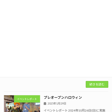
なびとつながり MACHIKOYAでは、様々な方の
応援をするとともにときには一緒に取組を実施
しています。 その中でも普段は小学校の先生と
して働きながら、MACHIKOYAで沢山 […]
続きを読む
MACHIKOYAクリスマス2024
イベントレポート
2025年1月29日
イベントレポート 2024年12月21日(日)に実施
したMACHIKOYAクリスマス会の様子をレポー
ト！！様々な方が関わっていくことでより多く
の魅力が生まれます。「何かやってみたい」
「こんなことできないかな・・・」なんで […]
続きを読む
プレオープンハロウィン
イベントレポート
2025年1月29日
イベントレポート 2024年10月26日(日)に実施